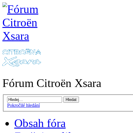
Fórum Citroën Xsara
Pokročilé hledání
Obsah fóra