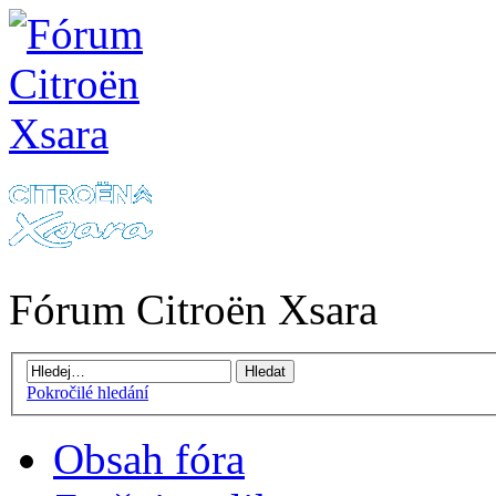
Fórum Citroën Xsara
Pokročilé hledání
Obsah fóra