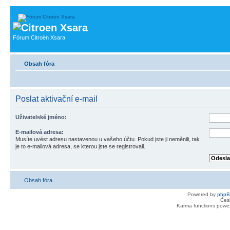
Fórum Citroën Xsara
Obsah fóra
Poslat aktivační e-mail
Uživatelské jméno:
E-mailová adresa:
Musíte uvést adresu nastavenou u vašeho účtu. Pokud jste ji neměnili, tak
je to e-mailová adresa, se kterou jste se registrovali.
Obsah fóra
Powered by
php
Čes
Karma functions pow