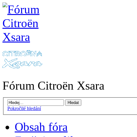
Fórum Citroën Xsara
Pokročilé hledání
Obsah fóra