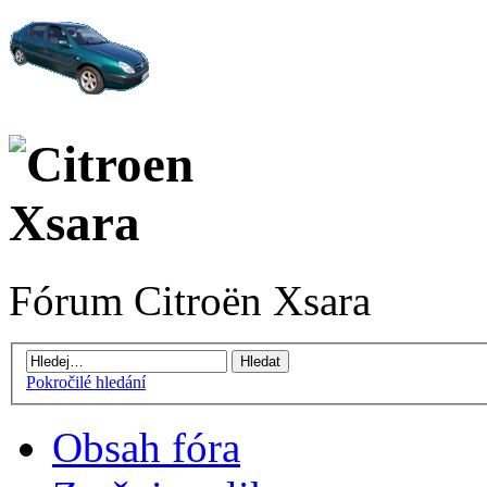
Fórum Citroën Xsara
Pokročilé hledání
Obsah fóra