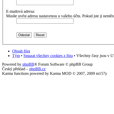
E-mailová adresa:
Musíte uvést adresu nastavenou u vašeho účtu. Pokud jste ji neměnili,
Obsah fóra
Tým
•
Smazat všechny cookies z fóra
• Všechny časy jsou v U
Powered by
phpBB
® Forum Software © phpBB Group
Český překlad –
phpBB.cz
Karma functions powered by Karma MOD © 2007, 2009 m157y