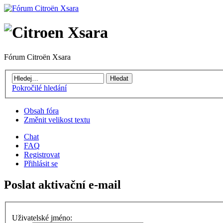
Fórum Citroën Xsara
Pokročilé hledání
Obsah fóra
Změnit velikost textu
Chat
FAQ
Registrovat
Přihlásit se
Poslat aktivační e-mail
Uživatelské jméno: