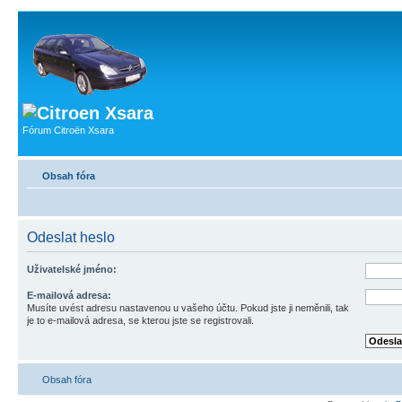
Fórum Citroën Xsara
Obsah fóra
Odeslat heslo
Uživatelské jméno:
E-mailová adresa:
Musíte uvést adresu nastavenou u vašeho účtu. Pokud jste ji neměnili, tak
je to e-mailová adresa, se kterou jste se registrovali.
Obsah fóra