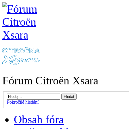
Fórum Citroën Xsara
Pokročilé hledání
Obsah fóra