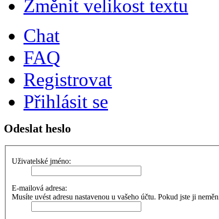
Změnit velikost textu
Chat
FAQ
Registrovat
Přihlásit se
Odeslat heslo
Uživatelské jméno:
E-mailová adresa:
Musíte uvést adresu nastavenou u vašeho účtu. Pokud jste ji neměnili,