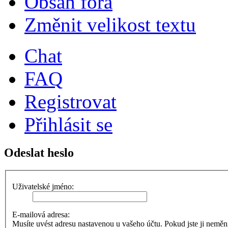
Obsah fóra
Změnit velikost textu
Chat
FAQ
Registrovat
Přihlásit se
Odeslat heslo
Uživatelské jméno:
E-mailová adresa:
Musíte uvést adresu nastavenou u vašeho účtu. Pokud jste ji neměnili,