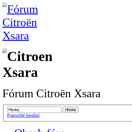
Fórum Citroën Xsara
Pokročilé hledání