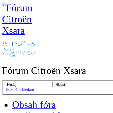
Fórum Citroën Xsara
Pokročilé hledání
Obsah fóra