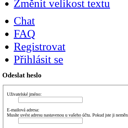
Změnit velikost textu
Chat
FAQ
Registrovat
Přihlásit se
Odeslat heslo
Uživatelské jméno:
E-mailová adresa:
Musíte uvést adresu nastavenou u vašeho účtu. Pokud jste ji neměnili,