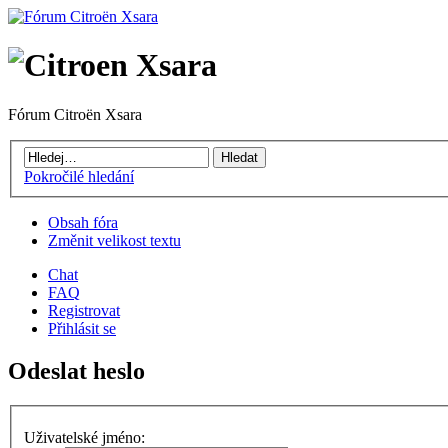
Fórum Citroën Xsara
Pokročilé hledání
Obsah fóra
Změnit velikost textu
Chat
FAQ
Registrovat
Přihlásit se
Odeslat heslo
Uživatelské jméno: