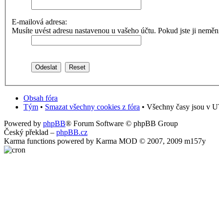
E-mailová adresa:
Musíte uvést adresu nastavenou u vašeho účtu. Pokud jste ji neměnili,
Obsah fóra
Tým
•
Smazat všechny cookies z fóra
• Všechny časy jsou v U
Powered by
phpBB
® Forum Software © phpBB Group
Český překlad –
phpBB.cz
Karma functions powered by Karma MOD © 2007, 2009 m157y