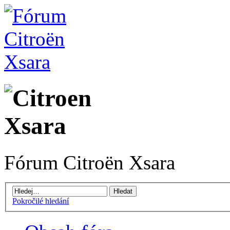
Fórum Citroën Xsara
Pokročilé hledání