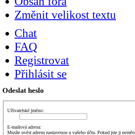
Obsah fóra
Změnit velikost textu
Chat
FAQ
Registrovat
Přihlásit se
Odeslat heslo
Uživatelské jméno:
E-mailová adresa:
Musíte uvést adresu nastavenou u vašeho účtu. Pokud jste ji neměnili,