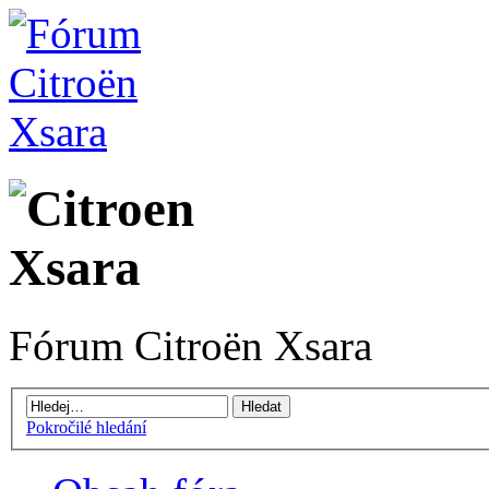
Fórum Citroën Xsara
Pokročilé hledání