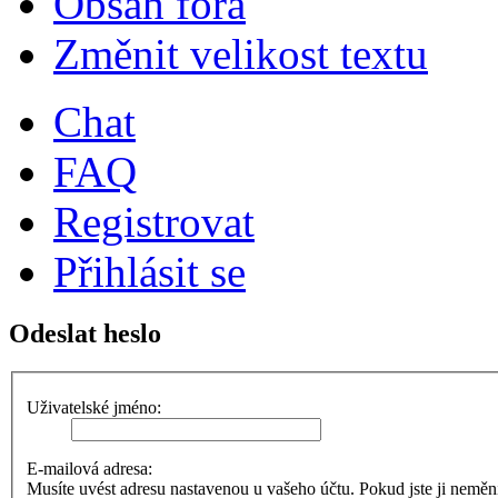
Obsah fóra
Změnit velikost textu
Chat
FAQ
Registrovat
Přihlásit se
Odeslat heslo
Uživatelské jméno:
E-mailová adresa:
Musíte uvést adresu nastavenou u vašeho účtu. Pokud jste ji neměnili,