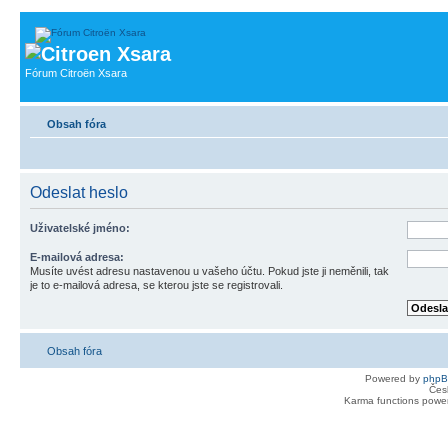
Fórum Citroën Xsara
Obsah fóra
Odeslat heslo
Uživatelské jméno:
E-mailová adresa:
Musíte uvést adresu nastavenou u vašeho účtu. Pokud jste ji neměnili, tak
je to e-mailová adresa, se kterou jste se registrovali.
Obsah fóra
Powered by
php
Čes
Karma functions pow