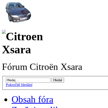
Fórum Citroën Xsara
Pokročilé hledání
Obsah fóra