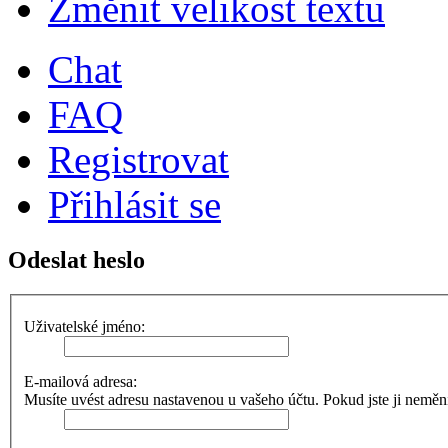
Změnit velikost textu
Chat
FAQ
Registrovat
Přihlásit se
Odeslat heslo
Uživatelské jméno:
E-mailová adresa:
Musíte uvést adresu nastavenou u vašeho účtu. Pokud jste ji neměnili,