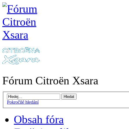
Fórum Citroën Xsara
Pokročilé hledání
Obsah fóra