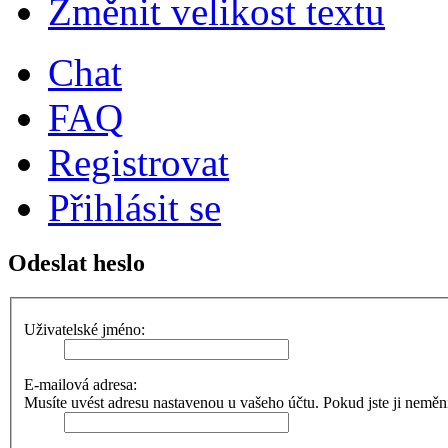
Změnit velikost textu
Chat
FAQ
Registrovat
Přihlásit se
Odeslat heslo
Uživatelské jméno:
E-mailová adresa:
Musíte uvést adresu nastavenou u vašeho účtu. Pokud jste ji neměnili,