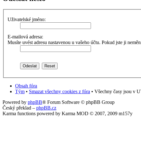
Uživatelské jméno:
E-mailová adresa:
Musíte uvést adresu nastavenou u vašeho účtu. Pokud jste ji neměnili,
Obsah fóra
Tým
•
Smazat všechny cookies z fóra
• Všechny časy jsou v U
Powered by
phpBB
® Forum Software © phpBB Group
Český překlad –
phpBB.cz
Karma functions powered by Karma MOD © 2007, 2009 m157y