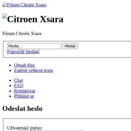
Fórum Citroën Xsara
Pokročilé hledání
Obsah fóra
Změnit velikost textu
Chat
FAQ
Registrovat
Přihlásit se
Odeslat heslo
Uživatelské jméno: