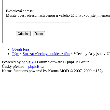
E-mailová adresa:
Musíte uvést adresu nastavenou u vašeho účtu. Pokud jste ji neměnili,
Obsah fóra
Tým
•
Smazat všechny cookies z fóra
• Všechny časy jsou v U
Powered by
phpBB
® Forum Software © phpBB Group
Český překlad –
phpBB.cz
Karma functions powered by Karma MOD © 2007, 2009 m157y