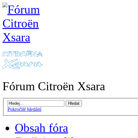
Fórum Citroën Xsara
Pokročilé hledání
Obsah fóra