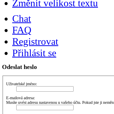
Změnit velikost textu
Chat
FAQ
Registrovat
Přihlásit se
Odeslat heslo
Uživatelské jméno:
E-mailová adresa:
Musíte uvést adresu nastavenou u vašeho účtu. Pokud jste ji neměnili,