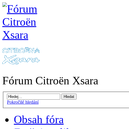
Fórum Citroën Xsara
Pokročilé hledání
Obsah fóra