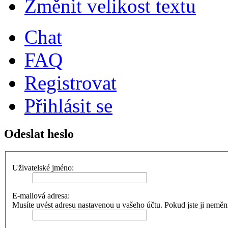
Změnit velikost textu
Chat
FAQ
Registrovat
Přihlásit se
Odeslat heslo
Uživatelské jméno:
E-mailová adresa:
Musíte uvést adresu nastavenou u vašeho účtu. Pokud jste ji neměnili,