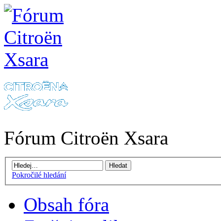
Fórum Citroën Xsara
Pokročilé hledání
Obsah fóra