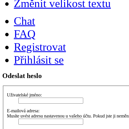
Změnit velikost textu
Chat
FAQ
Registrovat
Přihlásit se
Odeslat heslo
Uživatelské jméno:
E-mailová adresa:
Musíte uvést adresu nastavenou u vašeho účtu. Pokud jste ji neměnili,