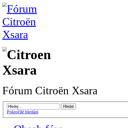
Fórum Citroën Xsara
Pokročilé hledání