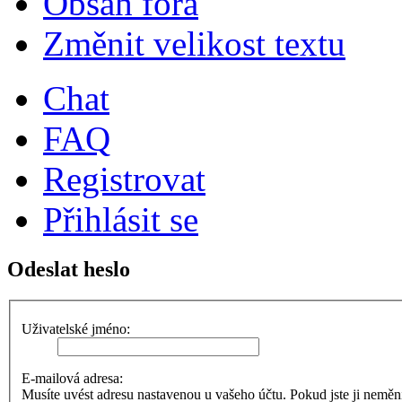
Obsah fóra
Změnit velikost textu
Chat
FAQ
Registrovat
Přihlásit se
Odeslat heslo
Uživatelské jméno:
E-mailová adresa:
Musíte uvést adresu nastavenou u vašeho účtu. Pokud jste ji neměnili,