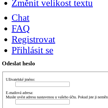
Změnit velikost textu
Chat
FAQ
Registrovat
Přihlásit se
Odeslat heslo
Uživatelské jméno:
E-mailová adresa:
Musíte uvést adresu nastavenou u vašeho účtu. Pokud jste ji neměnili,