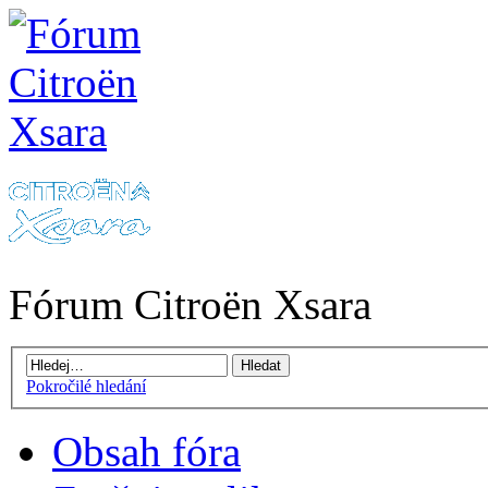
Fórum Citroën Xsara
Pokročilé hledání
Obsah fóra