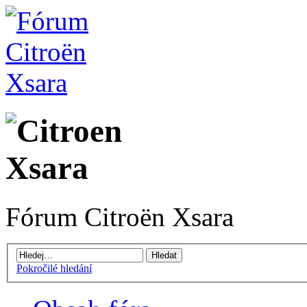
Fórum Citroën Xsara
Pokročilé hledání