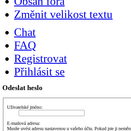
Obsah fóra
Změnit velikost textu
Chat
FAQ
Registrovat
Přihlásit se
Odeslat heslo
Uživatelské jméno:
E-mailová adresa:
Musíte uvést adresu nastavenou u vašeho účtu. Pokud jste ji neměnili,