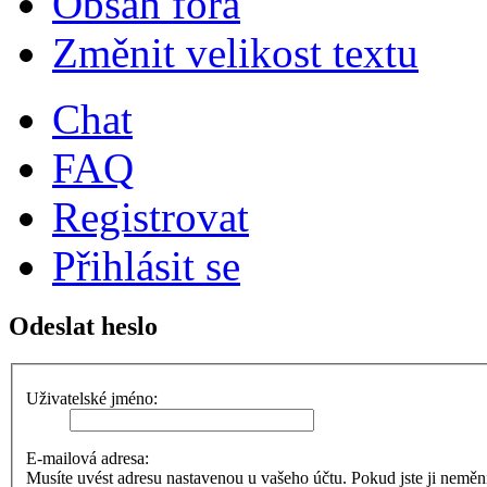
Obsah fóra
Změnit velikost textu
Chat
FAQ
Registrovat
Přihlásit se
Odeslat heslo
Uživatelské jméno:
E-mailová adresa:
Musíte uvést adresu nastavenou u vašeho účtu. Pokud jste ji neměnili,