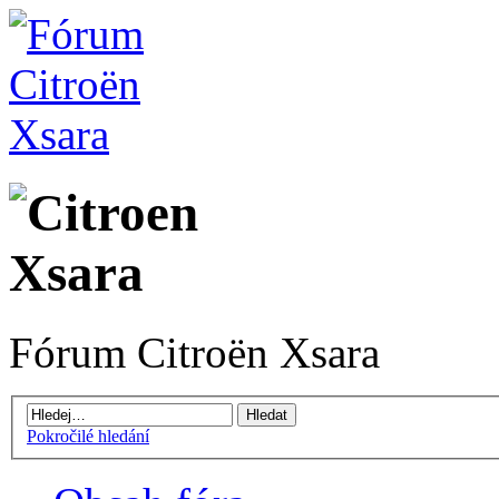
Fórum Citroën Xsara
Pokročilé hledání