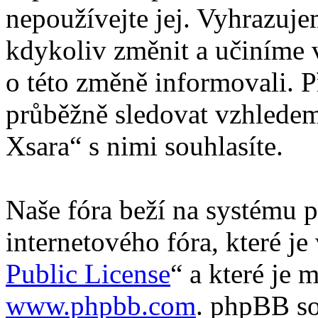
nepoužívejte jej. Vyhrazuj
kdykoliv změnit a učiníme 
o této změně informovali. 
průběžně sledovat vzhledem
Xsara“ s nimi souhlasíte.
Naše fóra beží na systému p
internetového fóra, které je
Public License
“ a které je 
www.phpbb.com
. phpBB so