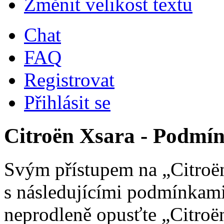
Změnit velikost textu
Chat
FAQ
Registrovat
Přihlásit se
Citroën Xsara - Podmín
Svým přístupem na „Citroën
s následujícími podmínkami
neprodleně opusťte „Citroën