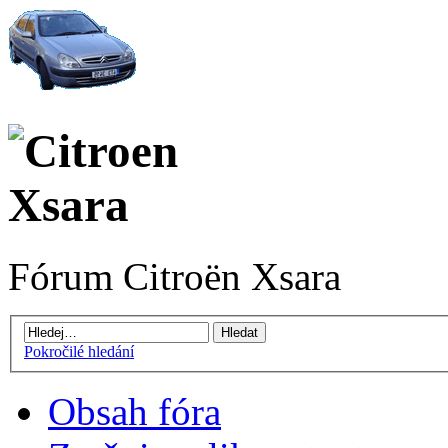
Fórum Citroën Xsara
Pokročilé hledání
Obsah fóra