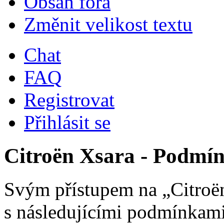
Obsah fóra
Změnit velikost textu
Chat
FAQ
Registrovat
Přihlásit se
Citroën Xsara - Podmín
Svým přístupem na „Citroën
s následujícími podmínkami