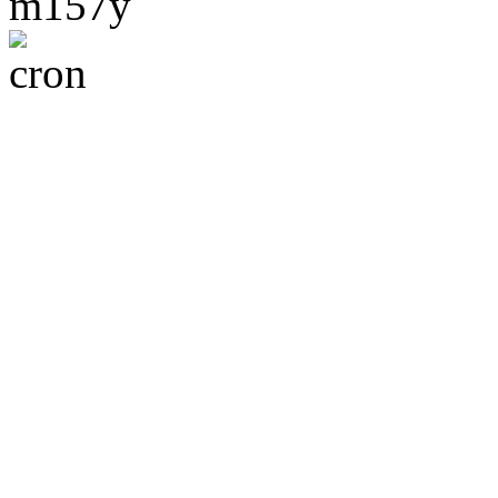
m157y