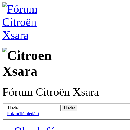
Fórum Citroën Xsara
Pokročilé hledání