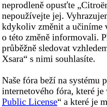
neprodleně opusťte „Citroën
nepoužívejte jej. Vyhrazuj
kdykoliv změnit a učiníme 
o této změně informovali. 
průběžně sledovat vzhledem
Xsara“ s nimi souhlasíte.
Naše fóra beží na systému p
internetového fóra, které je
Public License
“ a které je 