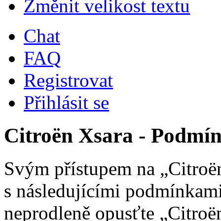
Změnit velikost textu
Chat
FAQ
Registrovat
Přihlásit se
Citroën Xsara - Podmín
Svým přístupem na „Citroën
s následujícími podmínkami
neprodleně opusťte „Citroën