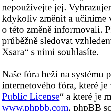
nepoužívejte jej. Vyhrazuj
kdykoliv změnit a učiníme 
o této změně informovali. 
průběžně sledovat vzhledem
Xsara“ s nimi souhlasíte.
Naše fóra beží na systému p
internetového fóra, které je
Public License
“ a které je 
www.phpbb.com
. phpBB so