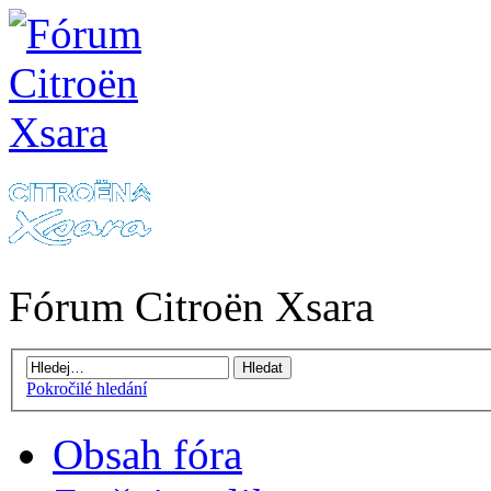
Fórum Citroën Xsara
Pokročilé hledání
Obsah fóra