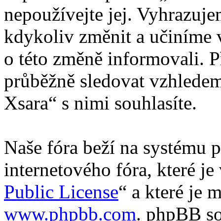
nepoužívejte jej. Vyhrazuj
kdykoliv změnit a učiníme 
o této změně informovali. 
průběžně sledovat vzhledem
Xsara“ s nimi souhlasíte.
Naše fóra beží na systému p
internetového fóra, které je
Public License
“ a které je 
www.phpbb.com
. phpBB so