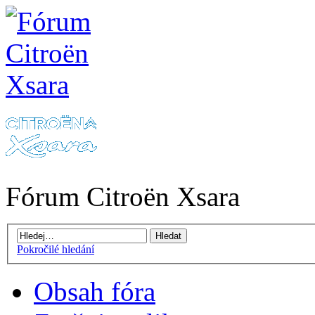
Fórum Citroën Xsara
Pokročilé hledání
Obsah fóra