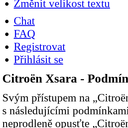
Změnit velikost textu
Chat
FAQ
Registrovat
Přihlásit se
Citroën Xsara - Podmín
Svým přístupem na „Citroën
s následujícími podmínkami
neprodleně opusťte „Citroën