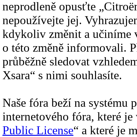
neprodleně opusťte „Citroën
nepoužívejte jej. Vyhrazuj
kdykoliv změnit a učiníme 
o této změně informovali. 
průběžně sledovat vzhledem
Xsara“ s nimi souhlasíte.
Naše fóra beží na systému p
internetového fóra, které je
Public License
“ a které je 