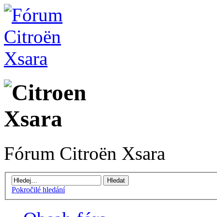
Fórum Citroën Xsara
Pokročilé hledání