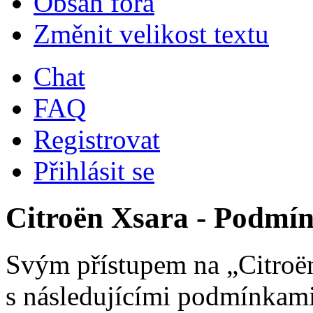
Obsah fóra
Změnit velikost textu
Chat
FAQ
Registrovat
Přihlásit se
Citroën Xsara - Podmín
Svým přístupem na „Citroën
s následujícími podmínkami