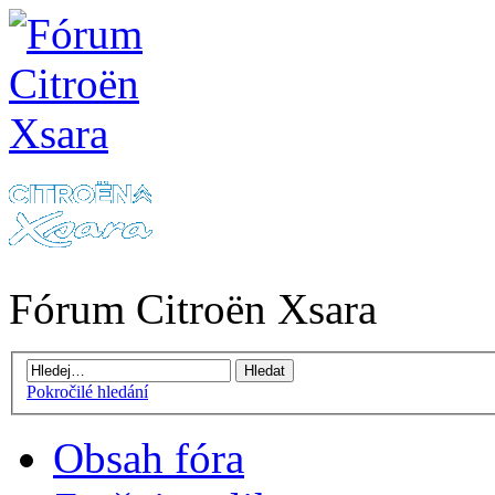
Fórum Citroën Xsara
Pokročilé hledání
Obsah fóra