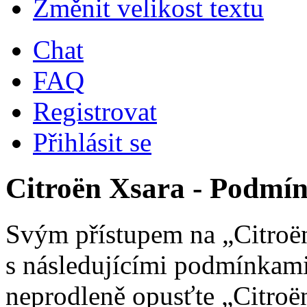
Změnit velikost textu
Chat
FAQ
Registrovat
Přihlásit se
Citroën Xsara - Podmín
Svým přístupem na „Citroën
s následujícími podmínkami
neprodleně opusťte „Citroën