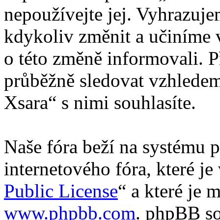
nepoužívejte jej. Vyhrazuj
kdykoliv změnit a učiníme 
o této změně informovali. 
průběžně sledovat vzhledem
Xsara“ s nimi souhlasíte.
Naše fóra beží na systému p
internetového fóra, které je
Public License
“ a které je 
www.phpbb.com
. phpBB so