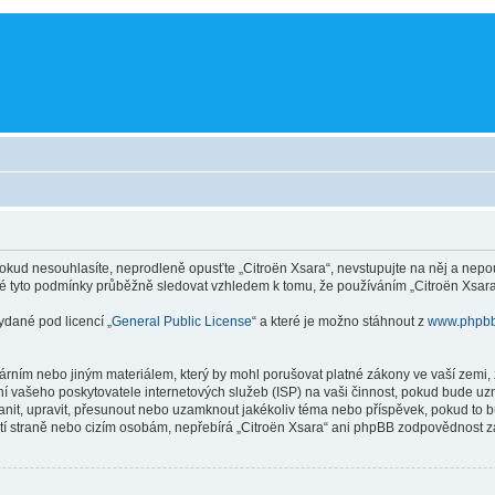
kud nesouhlasíte, neprodleně opusťte „Citroën Xsara“, nevstupujte na něj a nepou
é tyto podmínky průběžně sledovat vzhledem k tomu, že používáním „Citroën Xsara“
ydané pod licencí „
General Public License
“ a které je možno stáhnout z
www.phpb
rním nebo jiným materiálem, který by mohl porušovat platné zákony ve vaší zemi, z
í vašeho poskytovatele internetových služeb (ISP) na vaši činnost, pokud bude uz
tranit, upravit, přesunout nebo uzamknout jakékoliv téma nebo příspěvek, pokud to 
etí straně nebo cizím osobám, nepřebírá „Citroën Xsara“ ani phpBB zodpovědnost za