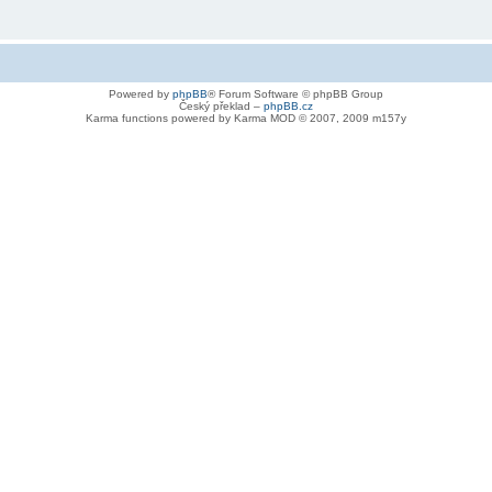
Powered by
phpBB
® Forum Software © phpBB Group
Český překlad –
phpBB.cz
Karma functions powered by Karma MOD © 2007, 2009 m157y