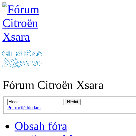
Fórum Citroën Xsara
Pokročilé hledání
Obsah fóra