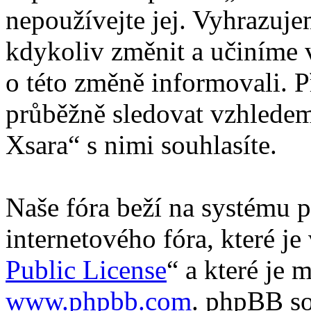
nepoužívejte jej. Vyhrazuj
kdykoliv změnit a učiníme 
o této změně informovali. 
průběžně sledovat vzhledem
Xsara“ s nimi souhlasíte.
Naše fóra beží na systému p
internetového fóra, které je
Public License
“ a které je 
www.phpbb.com
. phpBB so