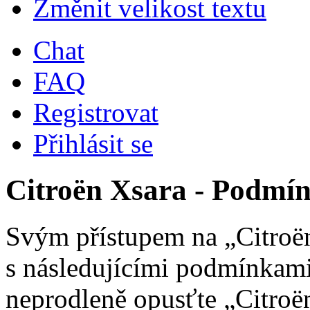
Změnit velikost textu
Chat
FAQ
Registrovat
Přihlásit se
Citroën Xsara - Podmín
Svým přístupem na „Citroën
s následujícími podmínkami
neprodleně opusťte „Citroën