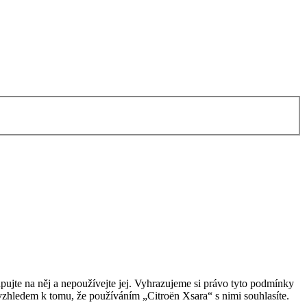
ujte na něj a nepoužívejte jej. Vyhrazujeme si právo tyto podmínky
vzhledem k tomu, že používáním „Citroën Xsara“ s nimi souhlasíte.