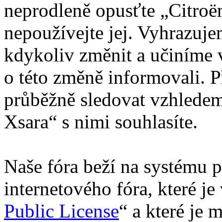
neprodleně opusťte „Citroën
nepoužívejte jej. Vyhrazuj
kdykoliv změnit a učiníme 
o této změně informovali. 
průběžně sledovat vzhledem
Xsara“ s nimi souhlasíte.
Naše fóra beží na systému p
internetového fóra, které je
Public License
“ a které je 