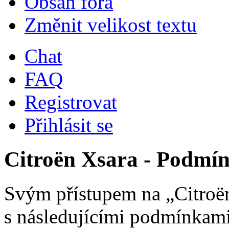
Obsah fóra
Změnit velikost textu
Chat
FAQ
Registrovat
Přihlásit se
Citroën Xsara - Podmín
Svým přístupem na „Citroën
s následujícími podmínkami