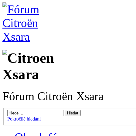
Fórum Citroën Xsara
Pokročilé hledání