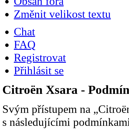
Obsah fóra
Změnit velikost textu
Chat
FAQ
Registrovat
Přihlásit se
Citroën Xsara - Podmín
Svým přístupem na „Citroën
s následujícími podmínkami