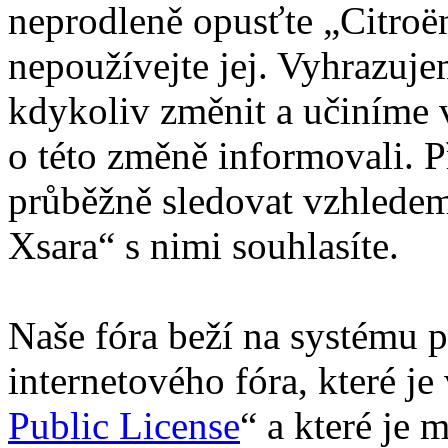
neprodleně opusťte „Citroën
nepoužívejte jej. Vyhrazuj
kdykoliv změnit a učiníme 
o této změně informovali. 
průběžně sledovat vzhledem
Xsara“ s nimi souhlasíte.
Naše fóra beží na systému p
internetového fóra, které je
Public License
“ a které je 