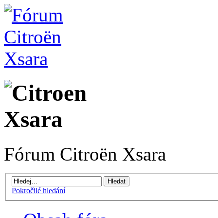
Fórum Citroën Xsara
Pokročilé hledání