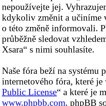
nepoužívejte jej. Vyhrazuj
kdykoliv změnit a učiníme 
o této změně informovali. 
průběžně sledovat vzhledem
Xsara“ s nimi souhlasíte.
Naše fóra beží na systému p
internetového fóra, které je
Public License
“ a které je 
www.phpbb.com
. phpBB so