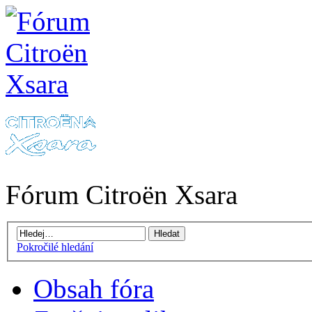
Fórum Citroën Xsara
Pokročilé hledání
Obsah fóra