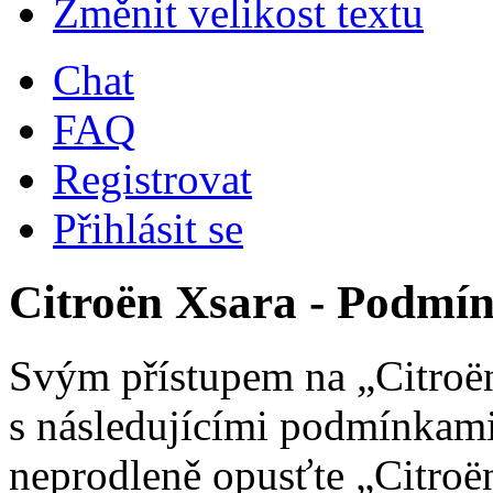
Změnit velikost textu
Chat
FAQ
Registrovat
Přihlásit se
Citroën Xsara - Podmín
Svým přístupem na „Citroën
s následujícími podmínkami
neprodleně opusťte „Citroën