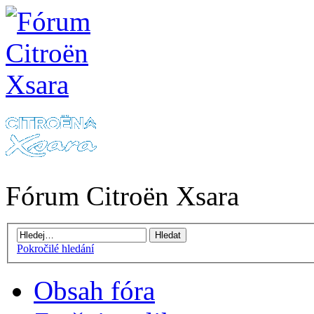
Fórum Citroën Xsara
Pokročilé hledání
Obsah fóra