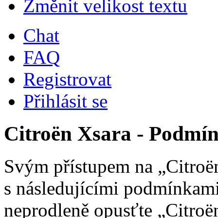
Změnit velikost textu
Chat
FAQ
Registrovat
Přihlásit se
Citroën Xsara - Podmín
Svým přístupem na „Citroën
s následujícími podmínkami
neprodleně opusťte „Citroën