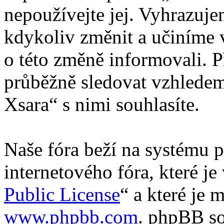
nepoužívejte jej. Vyhrazuj
kdykoliv změnit a učiníme 
o této změně informovali. 
průběžně sledovat vzhledem
Xsara“ s nimi souhlasíte.
Naše fóra beží na systému p
internetového fóra, které je
Public License
“ a které je 
www.phpbb.com
. phpBB so