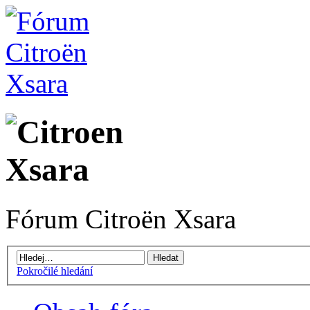
Fórum Citroën Xsara
Pokročilé hledání