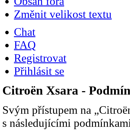
Obsah fóra
Změnit velikost textu
Chat
FAQ
Registrovat
Přihlásit se
Citroën Xsara - Podmín
Svým přístupem na „Citroën
s následujícími podmínkami