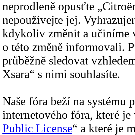
neprodleně opusťte „Citroën
nepoužívejte jej. Vyhrazuj
kdykoliv změnit a učiníme 
o této změně informovali. 
průběžně sledovat vzhledem
Xsara“ s nimi souhlasíte.
Naše fóra beží na systému p
internetového fóra, které je
Public License
“ a které je 