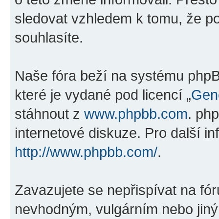
sledovat vzhledem k tomu, že po
souhlasíte.
Naše fóra beží na systému phpBB
které je vydané pod licencí „
Gene
stáhnout z
www.phpbb.com
. ph
internetové diskuze. Pro další i
http://www.phpbb.com/
.
Zavazujete se nepřispívat na fó
nevhodným, vulgárním nebo jiný