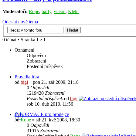
Moderátoři:
Rope
,
baffy
,
viteon
,
Kleki
Odeslat nové téma
0 témat • Stránka
1
z
1
Oznámení
Odpovědi
Zobrazení
Poslední příspěvek
Pravidla fóra
od
bigi
» pon 21. zář 2009, 21:18
0
Odpovědi
1219420
Zobrazení
Poslední příspěvek
od
bigi
sob 10. dub 2010, 11:56
INFORMACE pro prodejce
od
Rope
» stř 21. kvě 2008, 18:30
0
Odpovědi
31915
Zobrazení