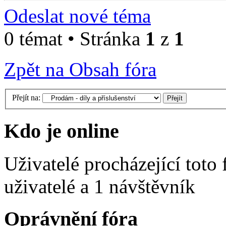
Odeslat nové téma
0 témat • Stránka
1
z
1
Zpět na Obsah fóra
Přejít na:
Kdo je online
Uživatelé procházející toto
uživatelé a 1 návštěvník
Oprávnění fóra