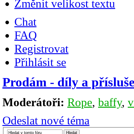
Změnit velikost textu
Chat
FAQ
Registrovat
Přihlásit se
Prodám - díly a přísluše
Moderátoři:
Rope
,
baffy
,
v
Odeslat nové téma