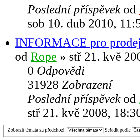
Poslední příspěvek
od
sob 10. dub 2010, 11:
INFORMACE pro prodej
od
Rope
» stř 21. kvě 20
0
Odpovědi
31928
Zobrazení
Poslední příspěvek
od
stř 21. kvě 2008, 18:3
Zobrazit témata za předchozí:
Seřadit podle