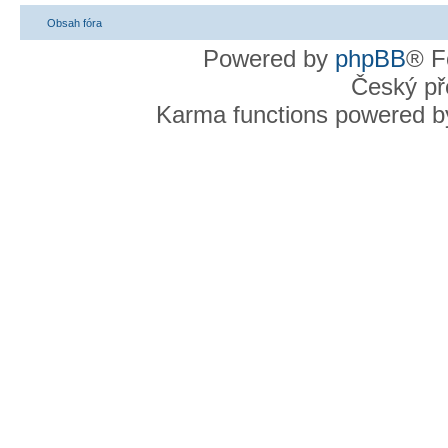
Obsah fóra
Powered by
phpBB
® F
Český př
Karma functions powered 