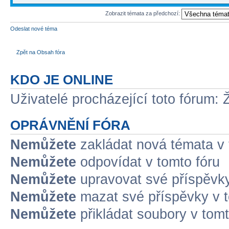
Zobrazit témata za předchozí:
Odeslat nové téma
Zpět na Obsah fóra
KDO JE ONLINE
Uživatelé procházející toto fórum: 
OPRÁVNĚNÍ FÓRA
Nemůžete
zakládat nová témata v 
Nemůžete
odpovídat v tomto fóru
Nemůžete
upravovat své příspěvky
Nemůžete
mazat své příspěvky v t
Nemůžete
přikládat soubory v tomt