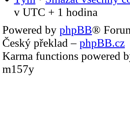
v UTC + 1 hodina
Powered by
phpBB
® Foru
Český překlad –
phpBB.cz
Karma functions powered
m157y