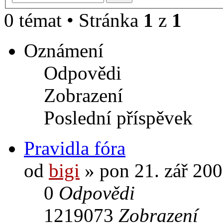
0 témat • Stránka
1
z
1
Oznámení
Odpovědi
Zobrazení
Poslední příspěvek
Pravidla fóra
od
bigi
» pon 21. zář 200
0
Odpovědi
1219073
Zobrazení