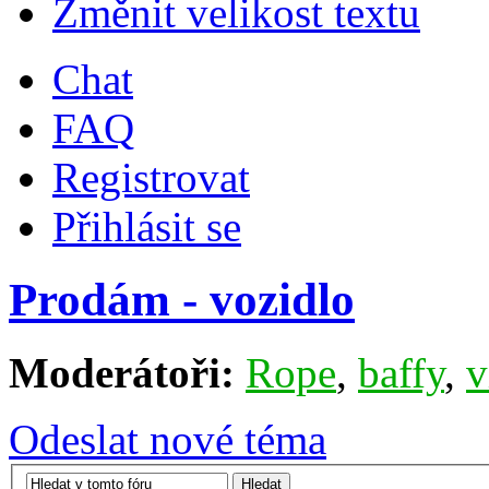
Změnit velikost textu
Chat
FAQ
Registrovat
Přihlásit se
Prodám - vozidlo
Moderátoři:
Rope
,
baffy
,
v
Odeslat nové téma