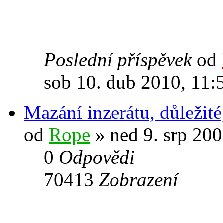
Poslední příspěvek
od
sob 10. dub 2010, 11:
Mazání inzerátu, důležité
od
Rope
» ned 9. srp 200
0
Odpovědi
70413
Zobrazení