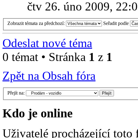
čtv 26. úno 2009, 22:
Zobrazit témata za předchozí:
Seřadit podle
Odeslat nové téma
0 témat • Stránka
1
z
1
Zpět na Obsah fóra
Přejít na:
Kdo je online
Uživatelé procházející toto