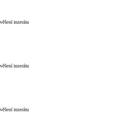
věšení inzerátu
věšení inzerátu
věšení inzerátu