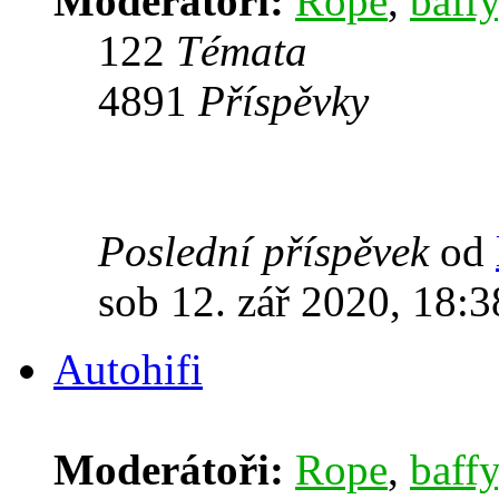
Moderátoři:
Rope
,
baffy
122
Témata
4891
Příspěvky
Poslední příspěvek
od
sob 12. zář 2020, 18:3
Autohifi
Moderátoři:
Rope
,
baffy