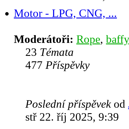
Motor - LPG, CNG, ...
Moderátoři:
Rope
,
baffy
23
Témata
477
Příspěvky
Poslední příspěvek
od
stř 22. říj 2025, 9:39