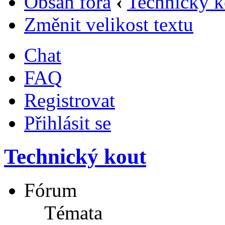
Obsah fóra
‹
Technický k
Změnit velikost textu
Chat
FAQ
Registrovat
Přihlásit se
Technický kout
Fórum
Témata