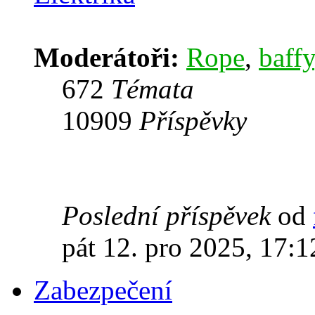
Moderátoři:
Rope
,
baffy
672
Témata
10909
Příspěvky
Poslední příspěvek
od
pát 12. pro 2025, 17:1
Zabezpečení