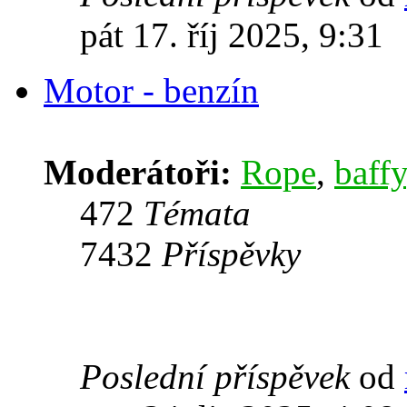
pát 17. říj 2025, 9:31
Motor - benzín
Moderátoři:
Rope
,
baffy
472
Témata
7432
Příspěvky
Poslední příspěvek
od