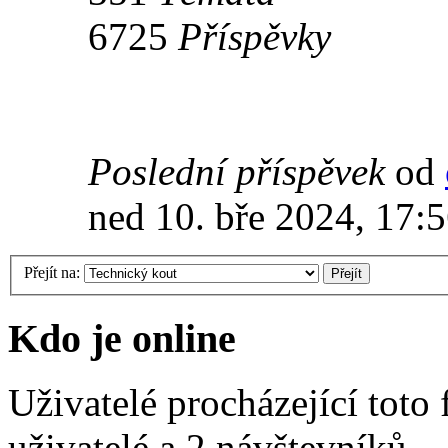
6725
Příspěvky
Poslední příspěvek
od
ned 10. bře 2024, 17:
Přejít na:
Kdo je online
Uživatelé procházející toto
uživatelé a 2 návštevníků