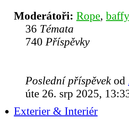
Moderátoři:
Rope
,
baffy
36
Témata
740
Příspěvky
Poslední příspěvek
od
úte 26. srp 2025, 13:3
Exterier & Interiér