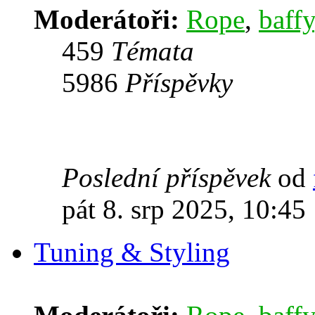
Moderátoři:
Rope
,
baffy
459
Témata
5986
Příspěvky
Poslední příspěvek
od
pát 8. srp 2025, 10:45
Tuning & Styling