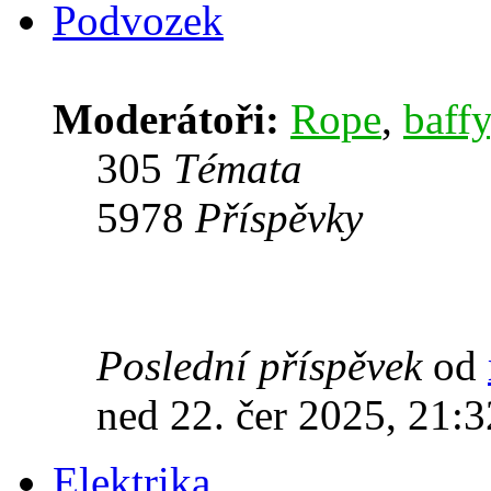
Podvozek
Moderátoři:
Rope
,
baffy
305
Témata
5978
Příspěvky
Poslední příspěvek
od
ned 22. čer 2025, 21:3
Elektrika