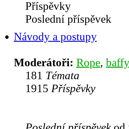
Příspěvky
Poslední příspěvek
Návody a postupy
Moderátoři:
Rope
,
baffy
181
Témata
1915
Příspěvky
Poslední příspěvek
od