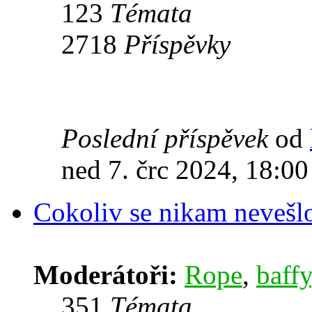
123
Témata
2718
Příspěvky
Poslední příspěvek
od
ned 7. črc 2024, 18:00
Cokoliv se nikam nevešl
Moderátoři:
Rope
,
baffy
351
Témata