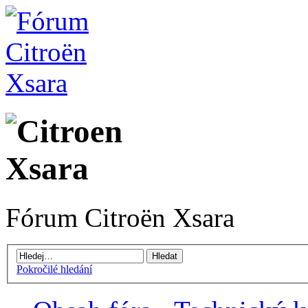
Fórum Citroën Xsara
Pokročilé hledání