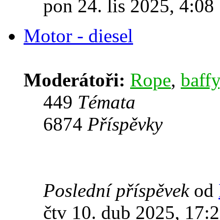
pon 24. lis 2025, 4:08
Motor - diesel
Moderátoři:
Rope
,
baffy
449
Témata
6874
Příspěvky
Poslední příspěvek
od
čtv 10. dub 2025, 17: