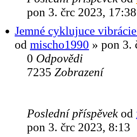
pon 3. črc 2023, 17:38
Jemné cyklujuce vibrácie 
od
mischo1990
» pon 3. 
0
Odpovědi
7235
Zobrazení
Poslední příspěvek
od
pon 3. črc 2023, 8:13