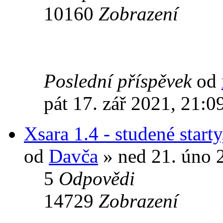
10160
Zobrazení
Poslední příspěvek
od
pát 17. zář 2021, 21:0
Xsara 1.4 - studené starty
od
Davča
» ned 21. úno 
5
Odpovědi
14729
Zobrazení