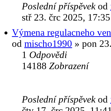
Poslední příspěvek
od
stř 23. črc 2025, 17:35
Výmena regulacneho ven
od
mischo1990
» pon 23.
1
Odpovědi
14188
Zobrazení
Poslední příspěvek
od
čtv 17. črc 2025, 11:4