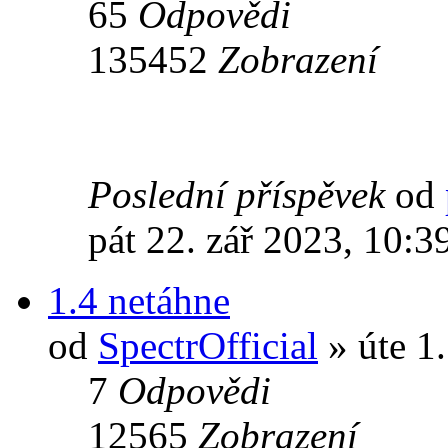
65
Odpovědi
135452
Zobrazení
Poslední příspěvek
od
pát 22. zář 2023, 10:3
1.4 netáhne
od
SpectrOfficial
» úte 1.
7
Odpovědi
12565
Zobrazení