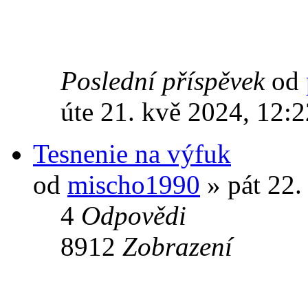
Poslední příspěvek
od
úte 21. kvě 2024, 12:2
Tesnenie na výfuk
od
mischo1990
» pát 22.
4
Odpovědi
8912
Zobrazení