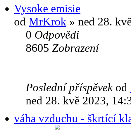
Vysoke emisie
od
MrKrok
» ned 28. kvě
0
Odpovědi
8605
Zobrazení
Poslední příspěvek
od
ned 28. kvě 2023, 14:
váha vzduchu - škrtící kl