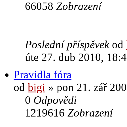
66058
Zobrazení
Poslední příspěvek
od
úte 27. dub 2010, 18:
Pravidla fóra
od
bigi
» pon 21. zář 200
0
Odpovědi
1219616
Zobrazení