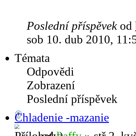
Poslední příspěvek
od
sob 10. dub 2010, 11:
Témata
Odpovědi
Zobrazení
Poslední příspěvek
Chladenie -mazanie
od
baffy
» stř 2. kv