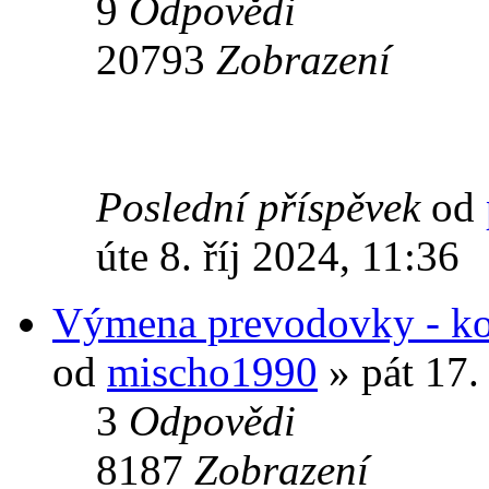
9
Odpovědi
20793
Zobrazení
Poslední příspěvek
od
úte 8. říj 2024, 11:36
Výmena prevodovky - kom
od
mischo1990
» pát 17.
3
Odpovědi
8187
Zobrazení