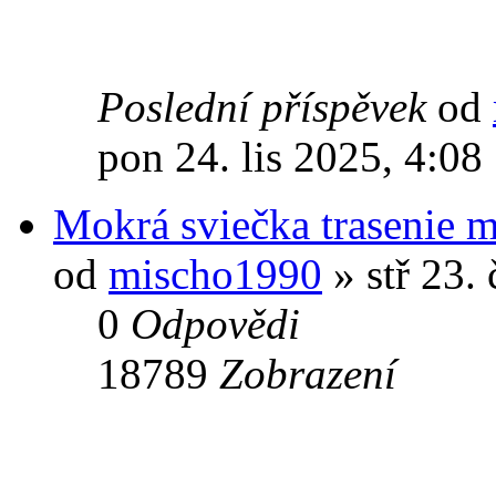
Poslední příspěvek
od
pon 24. lis 2025, 4:08
Mokrá sviečka trasenie 
od
mischo1990
» stř 23.
0
Odpovědi
18789
Zobrazení