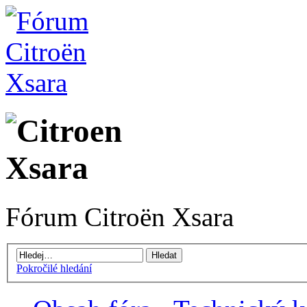
Fórum Citroën Xsara
Pokročilé hledání