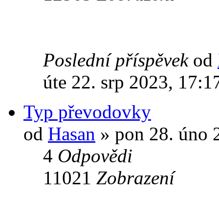
Poslední příspěvek
od
úte 22. srp 2023, 17:1
Typ převodovky
od
Hasan
» pon 28. úno 
4
Odpovědi
11021
Zobrazení