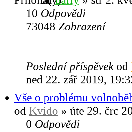
10
Odpovědi
73048
Zobrazení
Poslední příspěvek
od
ned 22. zář 2019, 19:3
Vše o problému volnobě
od
Kvido
» úte 29. črc 2
0
Odpovědi