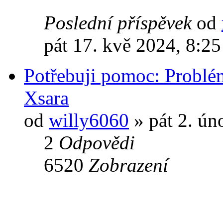
Poslední příspěvek
od
pát 17. kvě 2024, 8:25
Potřebuji pomoc: Problém
Xsara
od
willy6060
» pát 2. ún
2
Odpovědi
6520
Zobrazení