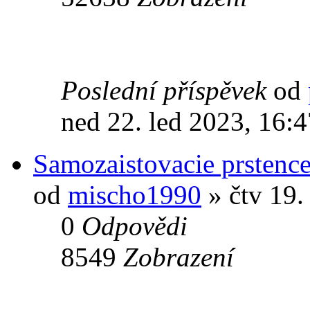
Poslední příspěvek
od
ned 22. led 2023, 16:4
Samozaistovacie prstence
od
mischo1990
» čtv 19.
0
Odpovědi
8549
Zobrazení