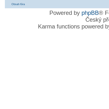
Obsah fóra
Powered by
phpBB
® F
Český př
Karma functions powered 