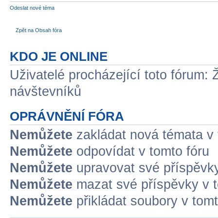
Odeslat nové téma
Zpět na Obsah fóra
KDO JE ONLINE
Uživatelé procházející toto fórum: 
návštevníků
OPRÁVNĚNÍ FÓRA
Nemůžete
zakládat nová témata v 
Nemůžete
odpovídat v tomto fóru
Nemůžete
upravovat své příspěvky
Nemůžete
mazat své příspěvky v t
Nemůžete
přikládat soubory v tomt