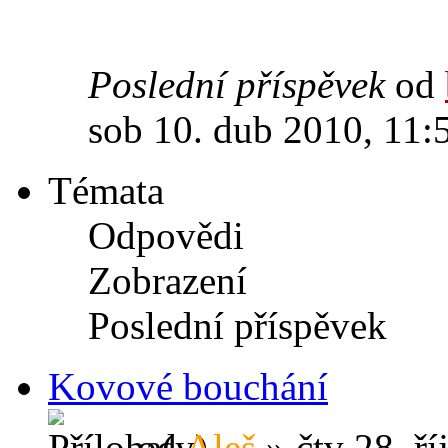
Poslední příspěvek
od
sob 10. dub 2010, 11:
Témata
Odpovědi
Zobrazení
Poslední příspěvek
Kovové bouchání
od
Aleš
» čtv 28. ří