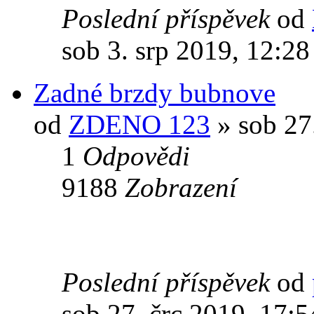
Poslední příspěvek
od
sob 3. srp 2019, 12:28
Zadné brzdy bubnove
od
ZDENO 123
» sob 27.
1
Odpovědi
9188
Zobrazení
Poslední příspěvek
od
sob 27. črc 2019, 17:5