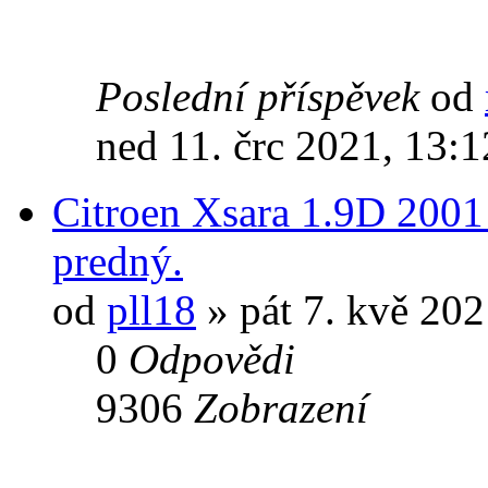
Poslední příspěvek
od
ned 11. črc 2021, 13:1
Citroen Xsara 1.9D 2001
predný.
od
pll18
» pát 7. kvě 202
0
Odpovědi
9306
Zobrazení