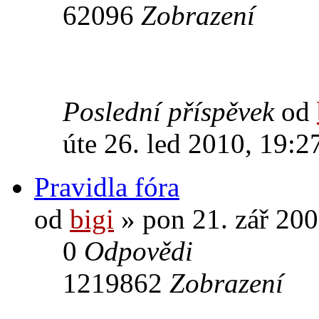
62096
Zobrazení
Poslední příspěvek
od
úte 26. led 2010, 19:2
Pravidla fóra
od
bigi
» pon 21. zář 200
0
Odpovědi
1219862
Zobrazení