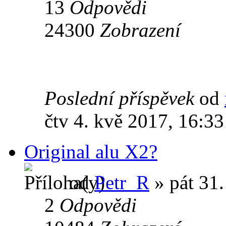
13
Odpovědi
24300
Zobrazení
Poslední příspěvek
od
čtv 4. kvě 2017, 16:33
Original alu X2?
od
Petr_R
» pát 31.
2
Odpovědi