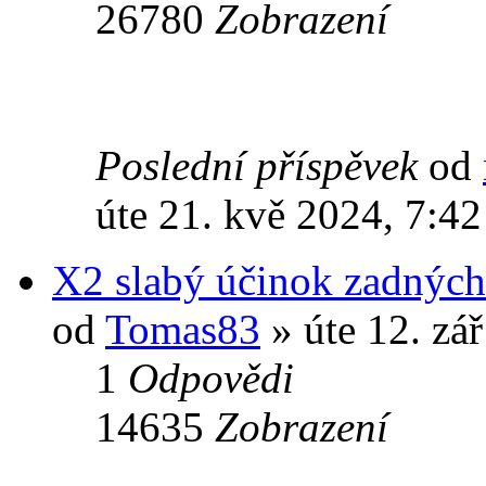
26780
Zobrazení
Poslední příspěvek
od
úte 21. kvě 2024, 7:42
X2 slabý účinok zadných
od
Tomas83
» úte 12. zá
1
Odpovědi
14635
Zobrazení