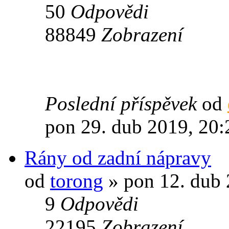
50
Odpovědi
88849
Zobrazení
Poslední příspěvek
od
pon 29. dub 2019, 20:
Rány od zadní nápravy
od
torong
» pon 12. dub 
9
Odpovědi
22195
Zobrazení