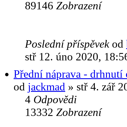
89146
Zobrazení
Poslední příspěvek
od
stř 12. úno 2020, 18:5
Přední náprava - drhnutí
od
jackmad
» stř 4. zář 2
4
Odpovědi
13332
Zobrazení