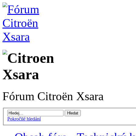
Fórum Citroën Xsara
Pokročilé hledání