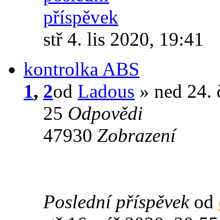
stř 4. lis 2020, 19:41
kontrolka ABS
1
,
2
od
Ladous
» ned 24. 
25
Odpovědi
47930
Zobrazení
Poslední příspěvek
od