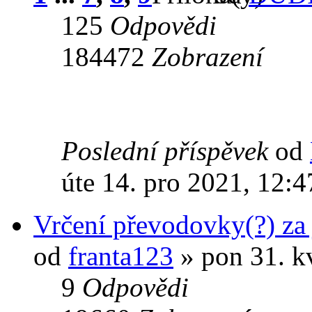
125
Odpovědi
184472
Zobrazení
Poslední příspěvek
od
úte 14. pro 2021, 12:4
Vrčení převodovky(?) za 
od
franta123
» pon 31. k
9
Odpovědi