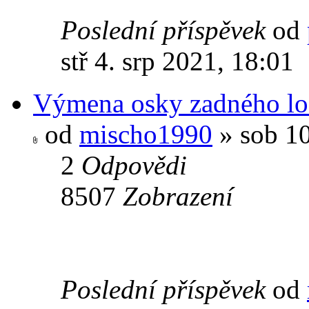
Poslední příspěvek
od
stř 4. srp 2021, 18:01
Výmena osky zadného lo
od
mischo1990
» sob 10
2
Odpovědi
8507
Zobrazení
Poslední příspěvek
od