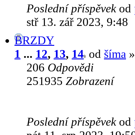
Poslední příspěvek
od
stř 13. zář 2023, 9:48
BRZDY
1
...
12
,
13
,
14
od
šíma
»
206
Odpovědi
251935
Zobrazení
Poslední příspěvek
od