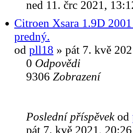
ned 11. črc 2021, 13:1
Citroen Xsara 1.9D 2001
predný.
od
pll18
» pát 7. kvě 202
0
Odpovědi
9306
Zobrazení
Poslední příspěvek
od
pát 7. kvě 2021, 20:26