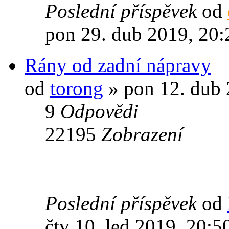
Poslední příspěvek
od
pon 29. dub 2019, 20:
Rány od zadní nápravy
od
torong
» pon 12. dub 
9
Odpovědi
22195
Zobrazení
Poslední příspěvek
od
čtv 10. led 2019, 20:5