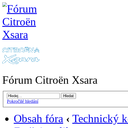
Fórum Citroën Xsara
Pokročilé hledání
Obsah fóra
‹
Technický k