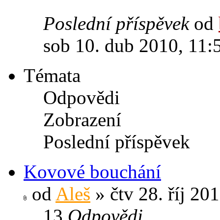
Poslední příspěvek
od
sob 10. dub 2010, 11:
Témata
Odpovědi
Zobrazení
Poslední příspěvek
Kovové bouchání
od
Aleš
» čtv 28. říj 20
13
Odpovědi