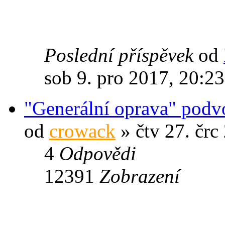
Poslední příspěvek
od
sob 9. pro 2017, 20:23
"Generální oprava" pod
od
crowack
» čtv 27. črc
4
Odpovědi
12391
Zobrazení