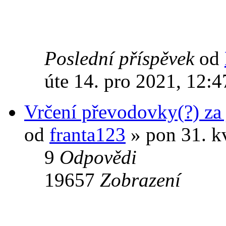
Poslední příspěvek
od
úte 14. pro 2021, 12:4
Vrčení převodovky(?) za 
od
franta123
» pon 31. k
9
Odpovědi
19657
Zobrazení