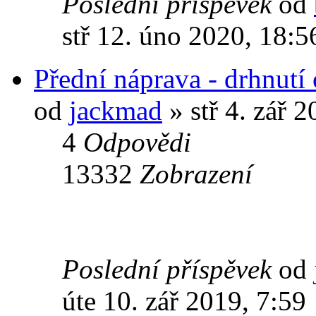
Poslední příspěvek
od
stř 12. úno 2020, 18:5
Přední náprava - drhnutí
od
jackmad
» stř 4. zář 2
4
Odpovědi
13332
Zobrazení
Poslední příspěvek
od
úte 10. zář 2019, 7:59