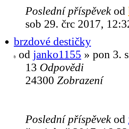
Poslední příspěvek
od
sob 29. črc 2017, 12:3
brzdové destičky
od
janko1155
» pon 3. s
13
Odpovědi
24300
Zobrazení
Poslední příspěvek
od