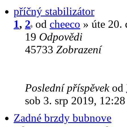
příčný stabilizátor
1
,
2
od
cheeco
» úte 20.
19
Odpovědi
45733
Zobrazení
Poslední příspěvek
od
sob 3. srp 2019, 12:28
Zadné brzdy bubnove