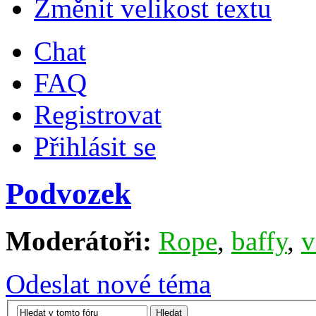
Změnit velikost textu
Chat
FAQ
Registrovat
Přihlásit se
Podvozek
Moderátoři:
Rope
,
baffy
,
v
Odeslat nové téma