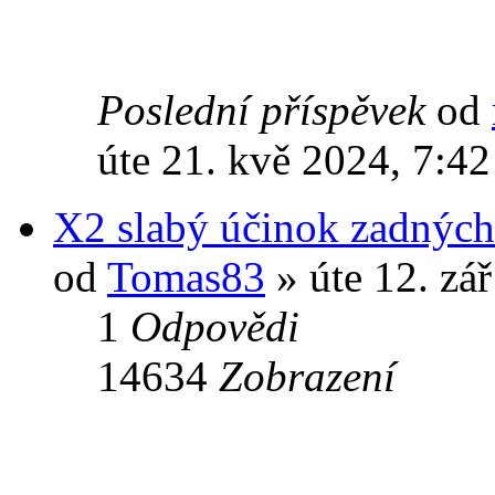
Poslední příspěvek
od
úte 21. kvě 2024, 7:42
X2 slabý účinok zadných
od
Tomas83
» úte 12. zá
1
Odpovědi
14634
Zobrazení