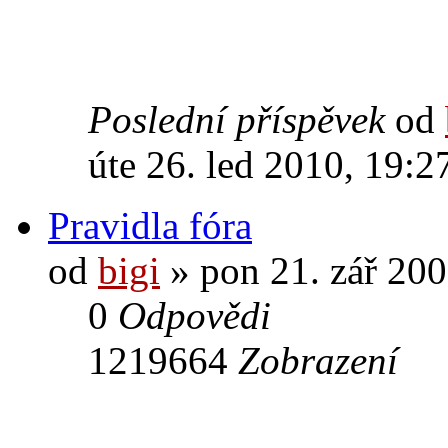
Poslední příspěvek
od
úte 26. led 2010, 19:2
Pravidla fóra
od
bigi
» pon 21. zář 200
0
Odpovědi
1219664
Zobrazení